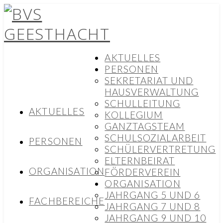
AKTUELLES
PERSONEN
SEKRETARIAT UND
HAUSVERWALTUNG
SCHULLEITUNG
AKTUELLES
KOLLEGIUM
GANZTAGSTEAM
SCHULSOZIALARBEIT
PERSONEN
SCHÜLERVERTRETUNG
ELTERNBEIRAT
ORGANISATION
FÖRDERVEREIN
ORGANISATION
JAHRGANG 5 UND 6
FACHBEREICHE
JAHRGANG 7 UND 8
JAHRGANG 9 UND 10