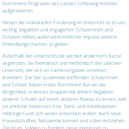
Enrichment-Programm des Landes Schleswig-Holstein
aufgenommen.
Neben der individuellen Förderung im Unterricht ist es uns
wichtig, begabten und engagierten Schülerinnen und
Schülern mittels außerunterrichtlicher Impulse weitere
Entwicklungschancen zu geben.
Außerhalb der Unterrichtszeit werden andernorts Kurse
angeboten, die thematisch und methodisch den üblichen
Unterricht, der sich an Fächervorgaben orientiert,
erweitern. Die hier zusammen treffenden Schülerinnen
und Schüler haben in den Enrichment-Kursen die
Möglichkeit, in kleinen Gruppen mit ähnlich Begabten
anderer Schulen auf einem anderen Niveau zu lernen, weil
sie ähnliche Interessen bzw. Denk- und Arbeitsweisen
mitbringen und sich weiter entwickeln wollen. Auch neue
Freundschaften, Netzwerke können und sollen entstehen.
Ziel ist es, Stärken zu fördern, neue Interessen zu