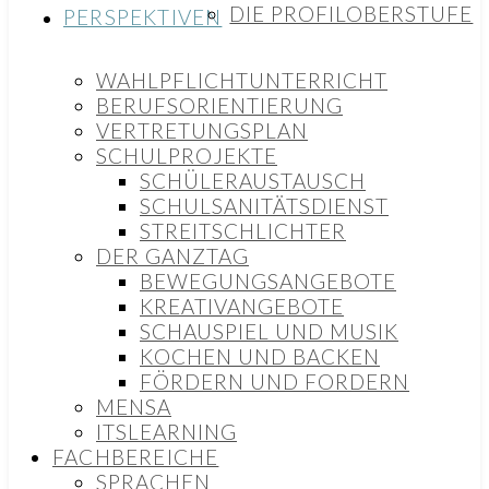
DIE PROFILOBERSTUFE
PERSPEKTIVEN
WAHLPFLICHTUNTERRICHT
BERUFSORIENTIERUNG
VERTRETUNGSPLAN
SCHULPROJEKTE
SCHÜLERAUSTAUSCH
SCHULSANITÄTSDIENST
STREITSCHLICHTER
DER GANZTAG
BEWEGUNGSANGEBOTE
KREATIVANGEBOTE
SCHAUSPIEL UND MUSIK
KOCHEN UND BACKEN
FÖRDERN UND FORDERN
MENSA
ITSLEARNING
FACHBEREICHE
SPRACHEN