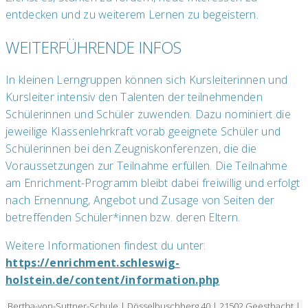
entdecken und zu weiterem Lernen zu begeistern.
WEITERFÜHRENDE INFOS
In kleinen Lerngruppen können sich Kursleiterinnen und
Kursleiter intensiv den Talenten der teilnehmenden
Schülerinnen und Schüler zuwenden. Dazu nominiert die
jeweilige Klassenlehrkraft vorab geeignete Schüler und
Schülerinnen bei den Zeugniskonferenzen, die die
Voraussetzungen zur Teilnahme erfüllen. Die Teilnahme
am Enrichment-Programm bleibt dabei freiwillig und erfolgt
nach Ernennung, Angebot und Zusage von Seiten der
betreffenden Schüler*innen bzw. deren Eltern.
Weitere Informationen findest du unter:
https://enrichment.schleswig-
holstein.de/content/information.php
Bertha-von-Suttner-Schule | Dösselbuschberg 40 | 21502 Geesthacht |