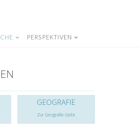
ICHE
PERSPEKTIVEN
TEN
GEOGRAFIE
Zur Geografie-Seite