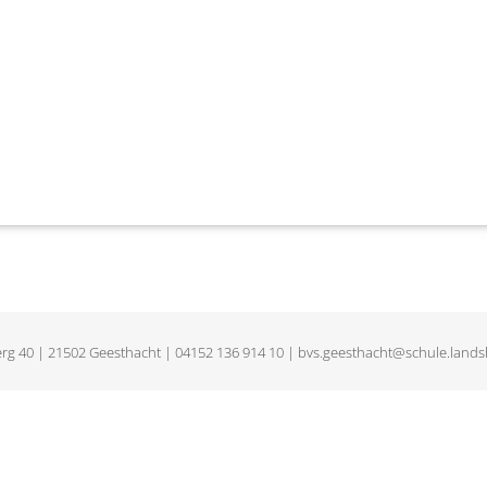
rg 40 | 21502 Geesthacht | 04152 136 914 10 | bvs.geesthacht@schule.lands