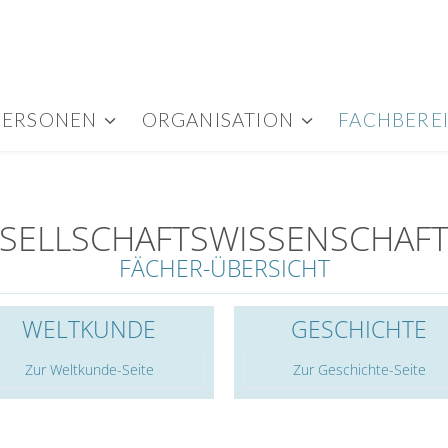
PERSONEN
ORGANISATION
FACHBERE
SELLSCHAFTSWISSENSCHAF
FÄCHER-ÜBERSICHT
WELTKUNDE
GESCHICHTE
Zur Weltkunde-Seite
Zur Geschichte-Seite