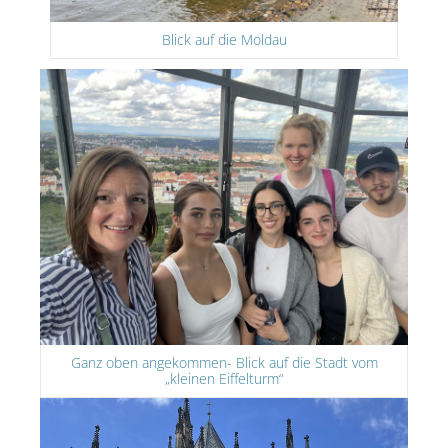
Blick auf die Moldau
Ganz oben angekommen- Blick auf die Stadt vom
„kleinen Eiffelturm“