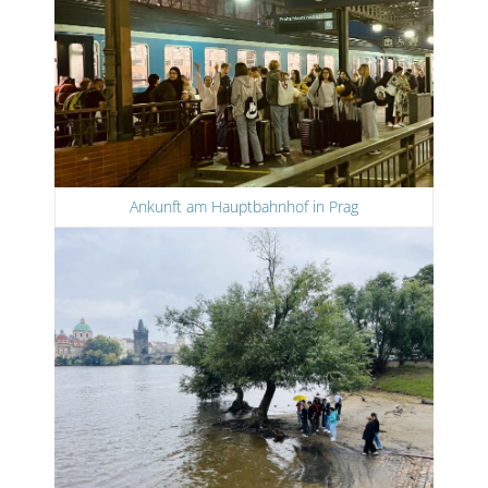
Ankunft am Hauptbahnhof in Prag