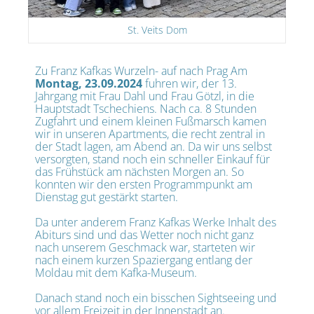
St. Veits Dom
Zu Franz Kafkas Wurzeln- auf nach Prag Am
Montag, 23.09.2024
fuhren wir, der 13.
Jahrgang mit Frau Dahl und Frau Götzl, in die
Hauptstadt Tschechiens. Nach ca. 8 Stunden
Zugfahrt und einem kleinen Fußmarsch kamen
wir in unseren Apartments, die recht zentral in
der Stadt lagen, am Abend an. Da wir uns selbst
versorgten, stand noch ein schneller Einkauf für
das Frühstück am nächsten Morgen an. So
konnten wir den ersten Programmpunkt am
Dienstag gut gestärkt starten.
Da unter anderem Franz Kafkas Werke Inhalt des
Abiturs sind und das Wetter noch nicht ganz
nach unserem Geschmack war, starteten wir
nach einem kurzen Spaziergang entlang der
Moldau mit dem Kafka-Museum.
Danach stand noch ein bisschen Sightseeing und
vor allem Freizeit in der Innenstadt an.