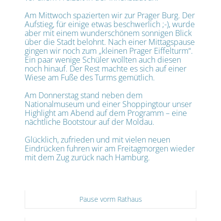
Am Mittwoch spazierten wir zur Prager Burg. Der
Aufstieg, für einige etwas beschwerlich ;-), wurde
aber mit einem wunderschönem sonnigen Blick
über die Stadt belohnt. Nach einer Mittagspause
gingen wir noch zum „kleinen Prager Eiffelturm“.
Ein paar wenige Schüler wollten auch diesen
noch hinauf. Der Rest machte es sich auf einer
Wiese am Fuße des Turms gemütlich.
Am Donnerstag stand neben dem
Nationalmuseum und einer Shoppingtour unser
Highlight am Abend auf dem Programm – eine
nächtliche Bootstour auf der Moldau.
Glücklich, zufrieden und mit vielen neuen
Eindrücken fuhren wir am Freitagmorgen wieder
mit dem Zug zurück nach Hamburg.
Pause vorm Rathaus