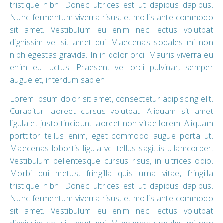
tristique nibh. Donec ultrices est ut dapibus dapibus.
Nunc fermentum viverra risus, et mollis ante commodo
sit amet. Vestibulum eu enim nec lectus volutpat
dignissim vel sit amet dui. Maecenas sodales mi non
nibh egestas gravida. In in dolor orci. Mauris viverra eu
enim eu luctus. Praesent vel orci pulvinar, semper
augue et, interdum sapien.
Lorem ipsum dolor sit amet, consectetur adipiscing elit.
Curabitur laoreet cursus volutpat. Aliquam sit amet
ligula et justo tincidunt laoreet non vitae lorem. Aliquam
porttitor tellus enim, eget commodo augue porta ut.
Maecenas lobortis ligula vel tellus sagittis ullamcorper.
Vestibulum pellentesque cursus risus, in ultrices odio.
Morbi dui metus, fringilla quis urna vitae, fringilla
tristique nibh. Donec ultrices est ut dapibus dapibus.
Nunc fermentum viverra risus, et mollis ante commodo
sit amet. Vestibulum eu enim nec lectus volutpat