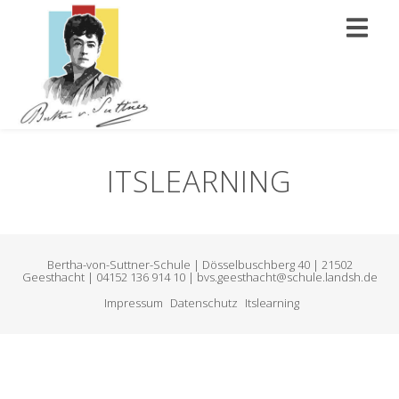
ITSLEARNING
Bertha-von-Suttner-Schule | Dösselbuschberg 40 | 21502
Geesthacht | 04152 136 914 10 | bvs.geesthacht@schule.landsh.de
Impressum
Datenschutz
Itslearning